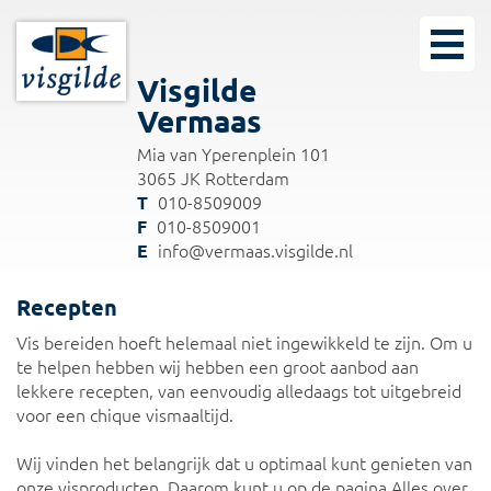
Visgilde
Vermaas
Mia van Yperenplein 101
3065 JK Rotterdam
010-8509009
010-8509001
info@vermaas.visgilde.nl
Recepten
Vis bereiden hoeft helemaal niet ingewikkeld te zijn. Om u
te helpen hebben wij hebben een groot aanbod aan
lekkere recepten, van eenvoudig alledaags tot uitgebreid
voor een chique vismaaltijd.
Wij vinden het belangrijk dat u optimaal kunt genieten van
onze visproducten. Daarom kunt u op de pagina
Alles over