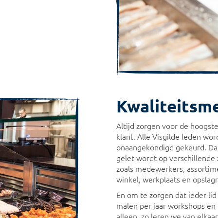
Kwaliteitsm
Altijd zorgen voor de hoogste
klant. Alle Visgilde leden wo
onaangekondigd gekeurd. Dan 
gelet wordt op verschillende 
zoals medewerkers, assortime
winkel, werkplaats en opslag
En om te zorgen dat ieder lid
malen per jaar workshops e
alleen, zo leren we van elkaa