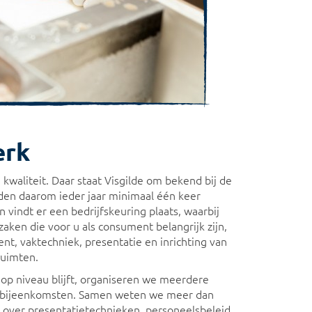
erk
 kwaliteit. Daar staat Visgilde om bekend bij de
rden daarom ieder jaar minimaal één keer
vindt er een bedrijfskeuring plaats, waarbij
zaken die voor u als consument belangrijk zijn,
nt, vaktechniek, presentatie en inrichting van
ruimten.
 op niveau blijft, organiseren we meerdere
n bijeenkomsten. Samen weten we meer dan
r over presentatietechnieken, personeelsbeleid,