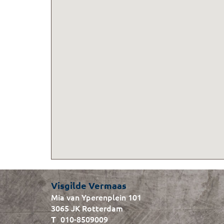
Visgilde Vermaas
Mia van Yperenplein 101
3065 JK Rotterdam
010-8509009