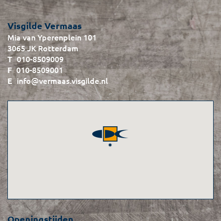
Visgilde Vermaas
Mia van Yperenplein 101
3065 JK Rotterdam
010-8509009
010-8509001
info@vermaas.visgilde.nl
Openingstijden